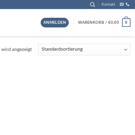
Kontakt
0
ANMELDEN
WARENKORB /
€
0,00
 wird angezeigt