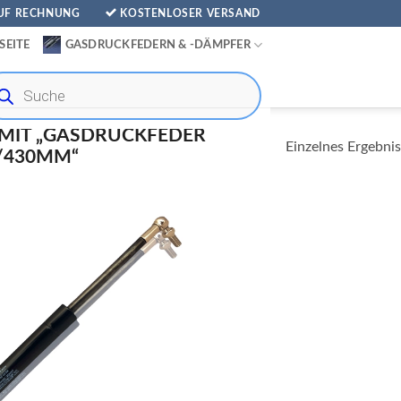
AUF RECHNUNG
KOSTENLOSER VERSAND
SEITE
GASDRUCKFEDERN & -DÄMPFER
ducts
rch
MIT „GASDRUCKFEDER
Einzelnes Ergebnis
/430MM“