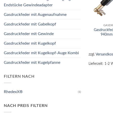
Endstücke Gewindeadapter
Gasdruckfeder mit Augenaufnahme
+
Gasdruckfeder mit Gabelkopf
GASDR
Gasdruckfe
Gasdruckfeder mit Gewinde
940mm
Gasdruckfeder mit Kugelkopf
Gasdruckfeder mit Kugelkopf-Auge Kombi
zzgl.
Versandkos
Gasdruckfeder mit Kugelpfanne
Lieferzeit:
1-2 
FILTERN NACH
RhedexX®
(1)
NACH PREIS FILTERN