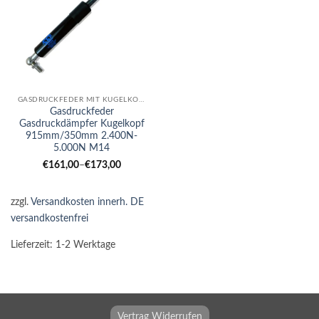
GASDRUCKFEDER MIT KUGELKOPF
Gasdruckfeder
Gasdruckdämpfer Kugelkopf
915mm/350mm 2.400N-
5.000N M14
€
161,00
–
€
173,00
zzgl.
Versandkosten innerh. DE
versandkostenfrei
Lieferzeit:
1-2 Werktage
Vertrag Widerrufen