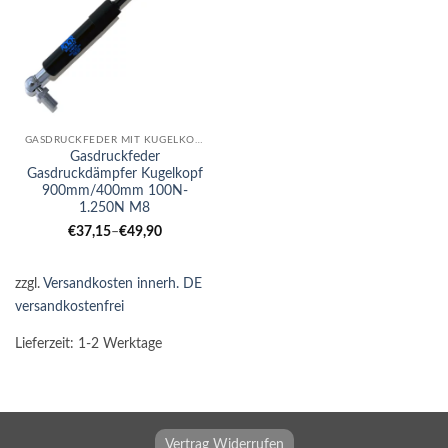
GASDRUCKFEDER MIT KUGELKOPF
Gasdruckfeder
Gasdruckdämpfer Kugelkopf
900mm/400mm 100N-
1.250N M8
€
37,15
–
€
49,90
zzgl.
Versandkosten innerh. DE
versandkostenfrei
Lieferzeit:
1-2 Werktage
Vertrag Widerrufen