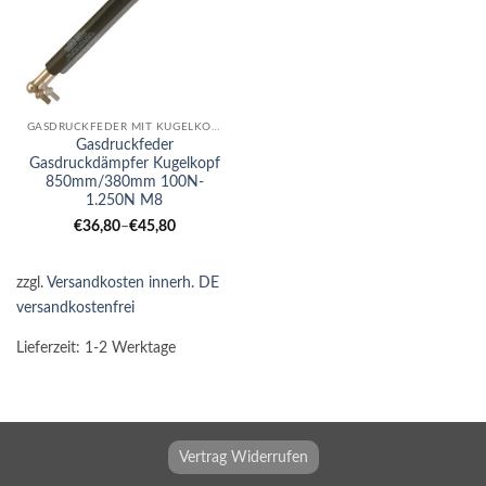
GASDRUCKFEDER MIT KUGELKOPF
Gasdruckfeder
Gasdruckdämpfer Kugelkopf
850mm/380mm 100N-
1.250N M8
€
36,80
–
€
45,80
zzgl.
Versandkosten innerh. DE
versandkostenfrei
Lieferzeit:
1-2 Werktage
Vertrag Widerrufen