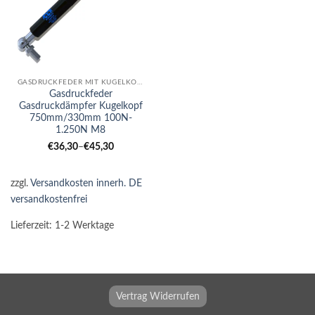
GASDRUCKFEDER MIT KUGELKOPF
Gasdruckfeder
Gasdruckdämpfer Kugelkopf
750mm/330mm 100N-
1.250N M8
€
36,30
–
€
45,30
zzgl.
Versandkosten innerh. DE
versandkostenfrei
Lieferzeit:
1-2 Werktage
Vertrag Widerrufen