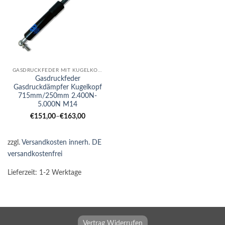
GASDRUCKFEDER MIT KUGELKOPF
Gasdruckfeder
Gasdruckdämpfer Kugelkopf
715mm/250mm 2.400N-
5.000N M14
€
151,00
–
€
163,00
zzgl.
Versandkosten innerh. DE
versandkostenfrei
Lieferzeit:
1-2 Werktage
Vertrag Widerrufen