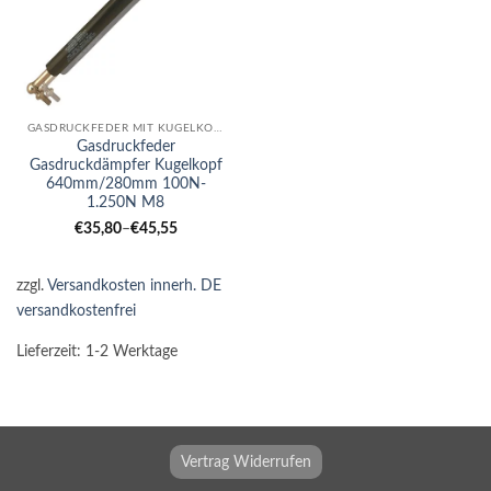
GASDRUCKFEDER MIT KUGELKOPF
Gasdruckfeder
Gasdruckdämpfer Kugelkopf
640mm/280mm 100N-
1.250N M8
€
35,80
–
€
45,55
zzgl.
Versandkosten innerh. DE
versandkostenfrei
Lieferzeit:
1-2 Werktage
Vertrag Widerrufen