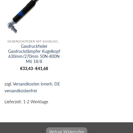
GASDRUCKFEDER MIT KUGELKOPF
Gasdruckfeder
Gasdruckdämpfer Kugelkopf
630mm/270mm 50N-800N
M6 18/8
€
33,43
–
€
41,68
zzgl.
Versandkosten innerh. DE
versandkostenfrei
Lieferzeit:
1-2 Werktage
Vertrag Widerrufen