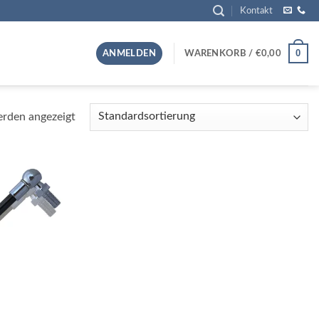
Kontakt
0
ANMELDEN
WARENKORB /
€
0,00
erden angezeigt