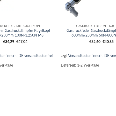
+
UCKFEDER MIT KUGELKOPF
GASDRUCKFEDER MIT KUG
der Gasdruckdämpfer Kugelkopf
Gasdruckfeder Gasdruckdämpf
/250mm 100N-1.250N M8
600mm/250mm 50N-800N
€
34,29
–
€
47,04
€
32,60
–
€
40,85
ten innerh. DE versandkostenfrei
zzgl.
Versandkosten innerh. DE ver
Werktage
Lieferzeit:
1-2 Werktage