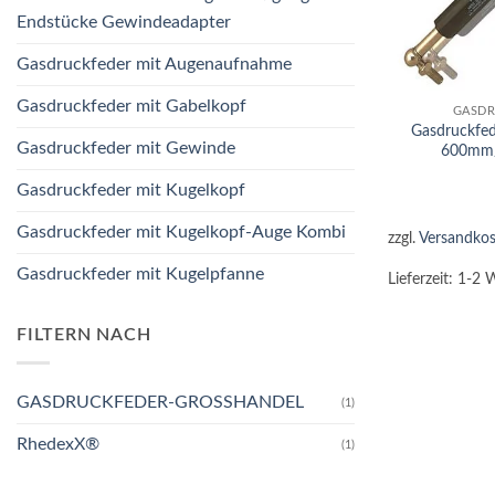
Endstücke Gewindeadapter
Gasdruckfeder mit Augenaufnahme
+
Gasdruckfeder mit Gabelkopf
GASDR
Gasdruckfe
Gasdruckfeder mit Gewinde
600mm
Gasdruckfeder mit Kugelkopf
Gasdruckfeder mit Kugelkopf-Auge Kombi
zzgl.
Versandkos
Gasdruckfeder mit Kugelpfanne
Lieferzeit:
1-2 
FILTERN NACH
GASDRUCKFEDER-GROSSHANDEL
(1)
RhedexX®
(1)