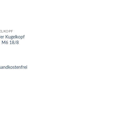
ELKOPF
er Kugelkopf
 M6 18/8
sandkostenfrei