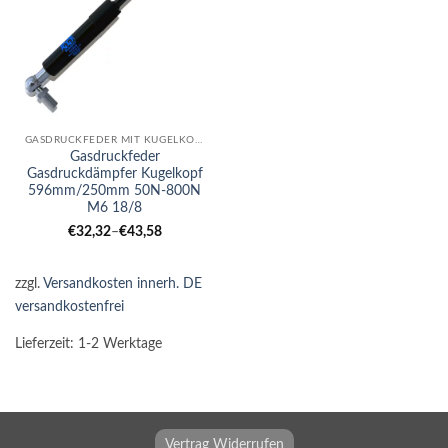
GASDRUCKFEDER MIT KUGELKOPF
Gasdruckfeder
Gasdruckdämpfer Kugelkopf
596mm/250mm 50N-800N
M6 18/8
€
32,32
–
€
43,58
zzgl.
Versandkosten innerh. DE
versandkostenfrei
Lieferzeit:
1-2 Werktage
Vertrag Widerrufen