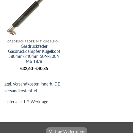
GASDRUCKFEDER MIT KUGELKOPF
Gasdruckfeder
Gasdruckdämpfer Kugelkopf
580mm/240mm 50N-800N
M6 18/8
€
32,60
–
€
40,85
zzgl.
Versandkosten innerh. DE
versandkostenfrei
Lieferzeit:
1-2 Werktage
Vertrag Widerrufen