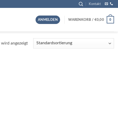
Kontakt
0
ANMELDEN
WARENKORB /
€
0,00
 wird angezeigt