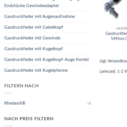
Endstücke Gewindeadapter
Gasdruckfeder mit Augenaufnahme
+
Gasdruckfeder mit Gabelkopf
GASDR
Gasdruckfe
Gasdruckfeder mit Gewinde
549mm/
Gasdruckfeder mit Kugelkopf
Gasdruckfeder mit Kugelkopf-Auge Kombi
zzgl.
Versandkos
Gasdruckfeder mit Kugelpfanne
Lieferzeit:
1-2 
FILTERN NACH
RhedexX®
(1)
NACH PREIS FILTERN