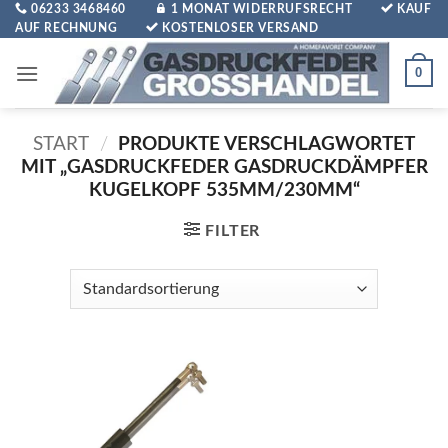
Zum
06233 3468460
1 MONAT WIDERRUFSRECHT
KAUF
AUF RECHNUNG
KOSTENLOSER VERSAND
Inhalt
springen
0
START
/
PRODUKTE VERSCHLAGWORTET
MIT „GASDRUCKFEDER GASDRUCKDÄMPFER
KUGELKOPF 535MM/230MM“
FILTER