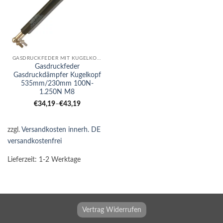
GASDRUCKFEDER MIT KUGELKOPF
Gasdruckfeder
Gasdruckdämpfer Kugelkopf
535mm/230mm 100N-
1.250N M8
€
34,19
–
€
43,19
zzgl.
Versandkosten innerh. DE
versandkostenfrei
Lieferzeit:
1-2 Werktage
Vertrag Widerrufen