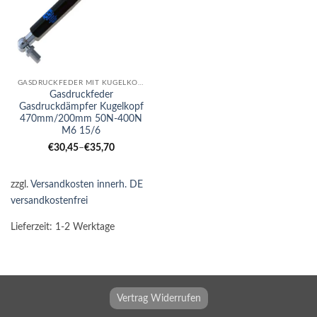
GASDRUCKFEDER MIT KUGELKOPF
Gasdruckfeder
Gasdruckdämpfer Kugelkopf
470mm/200mm 50N-400N
M6 15/6
€
30,45
–
€
35,70
zzgl.
Versandkosten innerh. DE
versandkostenfrei
Lieferzeit:
1-2 Werktage
Vertrag Widerrufen