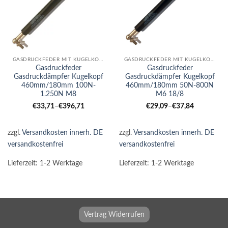
GASDRUCKFEDER MIT KUGELKOPF
GASDRUCKFEDER MIT KUGELKOPF
Gasdruckfeder
Gasdruckfeder
Gasdruckdämpfer Kugelkopf
Gasdruckdämpfer Kugelkopf
460mm/180mm 100N-
460mm/180mm 50N-800N
1.250N M8
M6 18/8
€
33,71
–
€
396,71
€
29,09
–
€
37,84
zzgl.
Versandkosten innerh. DE
zzgl.
Versandkosten innerh. DE
versandkostenfrei
versandkostenfrei
Lieferzeit:
1-2 Werktage
Lieferzeit:
1-2 Werktage
Vertrag Widerrufen