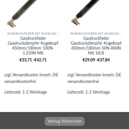
GASDRUCKFEDER MIT KUGELKOPF
GASDRUCKFEDER MIT KUGELKOPF
Gasdruckfeder
Gasdruckfeder
Gasdruckdämpfer Kugelkopf
Gasdruckdämpfer Kugelkopf
450mm/180mm 100N-
450mm/180mm 50N-800N
1.250N M8
M6 18/8
€
33,71
–
€
42,71
€
29,09
–
€
37,84
zzgl.
Versandkosten innerh. DE
zzgl.
Versandkosten innerh. DE
versandkostenfrei
versandkostenfrei
Lieferzeit:
1-2 Werktage
Lieferzeit:
1-2 Werktage
Vertrag Widerrufen