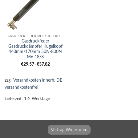
GASDRUCKFEDER MIT KUGELKOPF
Gasdruckfeder
Gasdruckdämpfer Kugelkopf
440mm/170mm 50N-800N
M6 18/8
€
29,57
–
€
37,82
zzgl.
Versandkosten innerh. DE
versandkostenfrei
Lieferzeit:
1-2 Werktage
Vertrag Widerrufen