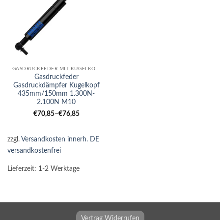
GASDRUCKFEDER MIT KUGELKOPF
Gasdruckfeder
Gasdruckdämpfer Kugelkopf
435mm/150mm 1.300N-
2.100N M10
€
70,85
–
€
76,85
zzgl.
Versandkosten innerh. DE
versandkostenfrei
Lieferzeit:
1-2 Werktage
Vertrag Widerrufen