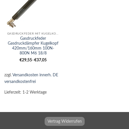
GASDRUCKFEDER MIT KUGELKOPF
Gasdruckfeder
Gasdruckdämpfer Kugelkopf
420mm/160mm 100N-
800N M6 18/8
€
29,55
–
€
37,05
zzgl.
Versandkosten innerh. DE
versandkostenfrei
Lieferzeit:
1-2 Werktage
Vertrag Widerrufen