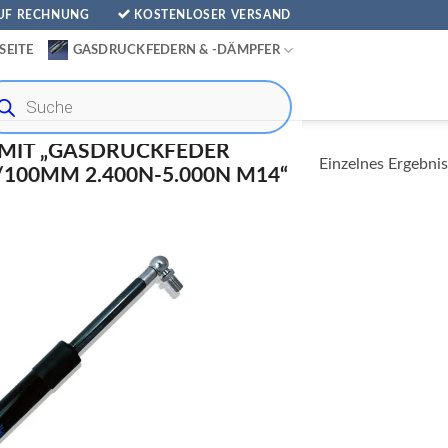
AUF RECHNUNG
KOSTENLOSER VERSAND
SEITE
GASDRUCKFEDERN & -DÄMPFER
ducts
rch
MIT „GASDRUCKFEDER
Einzelnes Ergebnis
00MM 2.400N-5.000N M14“