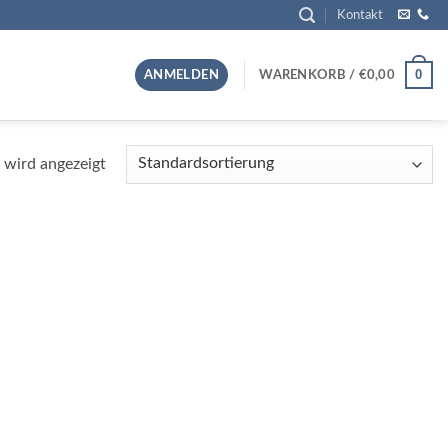
Kontakt
0
ANMELDEN
WARENKORB /
€
0,00
 wird angezeigt