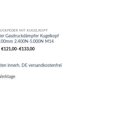
UCKFEDER MIT KUGELKOPF
der Gasdruckdämpfer Kugelkopf
00mm 2.400N-5.000N M14
€
121,00
–
€
133,00
ten innerh. DE versandkostenfrei
Werktage