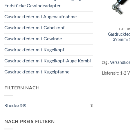
Endstücke Gewindeadapter
Gasdruckfeder mit Augenaufnahme
+
Gasdruckfeder mit Gabelkopf
GASDR
Gasdruckfe
Gasdruckfeder mit Gewinde
395mm/1
Gasdruckfeder mit Kugelkopf
Gasdruckfeder mit Kugelkopf-Auge Kombi
zzgl.
Versandkos
Gasdruckfeder mit Kugelpfanne
Lieferzeit:
1-2 
FILTERN NACH
RhedexX®
(1)
NACH PREIS FILTERN