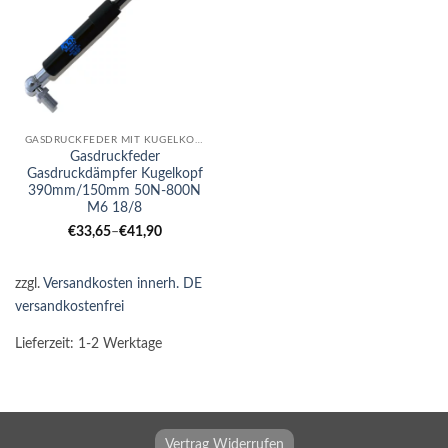
GASDRUCKFEDER MIT KUGELKOPF
Gasdruckfeder
Gasdruckdämpfer Kugelkopf
390mm/150mm 50N-800N
M6 18/8
€
33,65
–
€
41,90
zzgl.
Versandkosten innerh. DE
versandkostenfrei
Lieferzeit:
1-2 Werktage
Vertrag Widerrufen