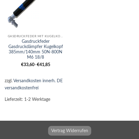
GASDRUCKFEDER MIT KUGELKOPF
Gasdruckfeder
Gasdruckdämpfer Kugelkopf
385mm/140mm 50N-800N
M6 18/8
€
33,60
–
€
41,85
zzgl.
Versandkosten innerh. DE
versandkostenfrei
Lieferzeit:
1-2 Werktage
Vertrag Widerrufen