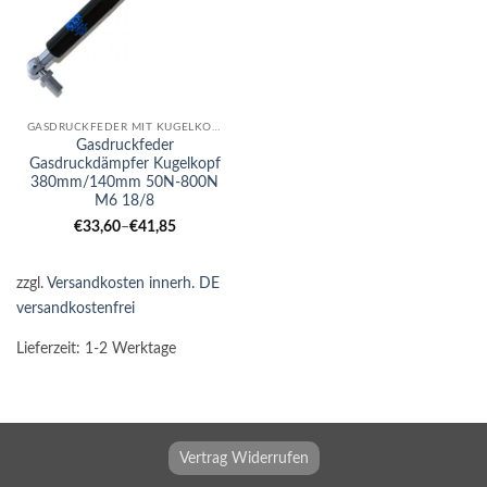
GASDRUCKFEDER MIT KUGELKOPF
Gasdruckfeder
Gasdruckdämpfer Kugelkopf
380mm/140mm 50N-800N
M6 18/8
€
33,60
–
€
41,85
zzgl.
Versandkosten innerh. DE
versandkostenfrei
Lieferzeit:
1-2 Werktage
Vertrag Widerrufen