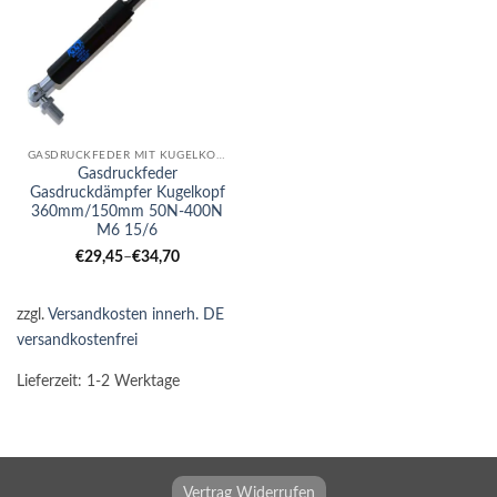
GASDRUCKFEDER MIT KUGELKOPF
Gasdruckfeder
Gasdruckdämpfer Kugelkopf
360mm/150mm 50N-400N
M6 15/6
€
29,45
–
€
34,70
zzgl.
Versandkosten innerh. DE
versandkostenfrei
Lieferzeit:
1-2 Werktage
Vertrag Widerrufen