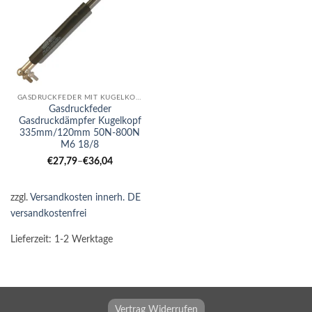
GASDRUCKFEDER MIT KUGELKOPF
Gasdruckfeder
Gasdruckdämpfer Kugelkopf
335mm/120mm 50N-800N
M6 18/8
€
27,79
–
€
36,04
zzgl.
Versandkosten innerh. DE
versandkostenfrei
Lieferzeit:
1-2 Werktage
Vertrag Widerrufen