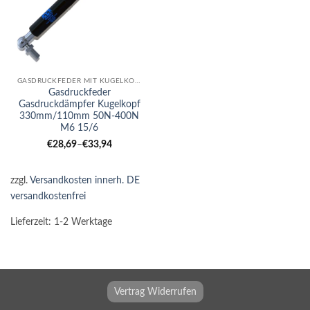
GASDRUCKFEDER MIT KUGELKOPF
Gasdruckfeder
Gasdruckdämpfer Kugelkopf
330mm/110mm 50N-400N
M6 15/6
€
28,69
–
€
33,94
zzgl.
Versandkosten innerh. DE
versandkostenfrei
Lieferzeit:
1-2 Werktage
Vertrag Widerrufen