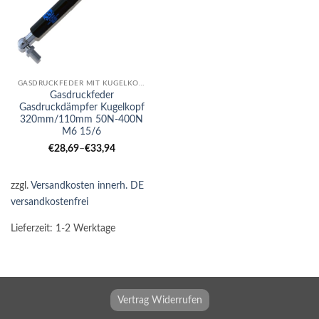
GASDRUCKFEDER MIT KUGELKOPF
Gasdruckfeder
Gasdruckdämpfer Kugelkopf
320mm/110mm 50N-400N
M6 15/6
€
28,69
–
€
33,94
zzgl.
Versandkosten innerh. DE
versandkostenfrei
Lieferzeit:
1-2 Werktage
Vertrag Widerrufen