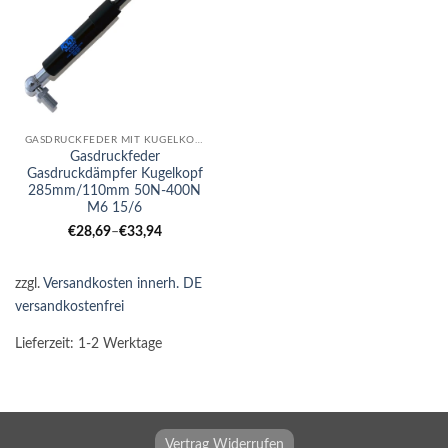
GASDRUCKFEDER MIT KUGELKOPF
Gasdruckfeder
Gasdruckdämpfer Kugelkopf
285mm/110mm 50N-400N
M6 15/6
€
28,69
–
€
33,94
zzgl.
Versandkosten innerh. DE
versandkostenfrei
Lieferzeit:
1-2 Werktage
Vertrag Widerrufen