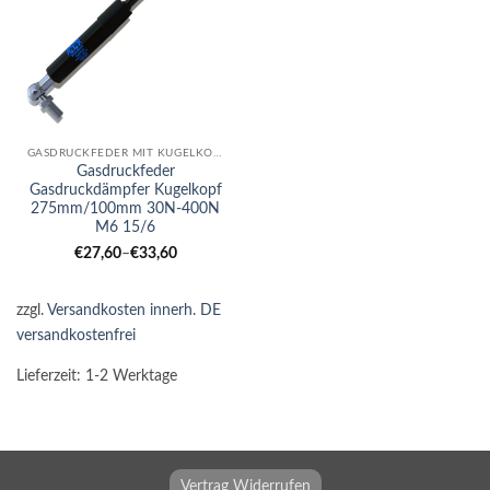
GASDRUCKFEDER MIT KUGELKOPF
Gasdruckfeder
Gasdruckdämpfer Kugelkopf
275mm/100mm 30N-400N
M6 15/6
€
27,60
–
€
33,60
zzgl.
Versandkosten innerh. DE
versandkostenfrei
Lieferzeit:
1-2 Werktage
Vertrag Widerrufen