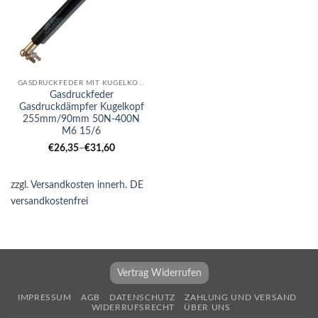
GASDRUCKFEDER MIT KUGELKOPF
Gasdruckfeder
Gasdruckdämpfer Kugelkopf
255mm/90mm 50N-400N
M6 15/6
€
26,35
–
€
31,60
zzgl.
Versandkosten innerh. DE
versandkostenfrei
Vertrag Widerrufen
IMPRESSUM
AGB
DATENSCHUTZ
ZAHLUNG UND VERSAND
WIDERRUFSRECHT
ÜBER UNS