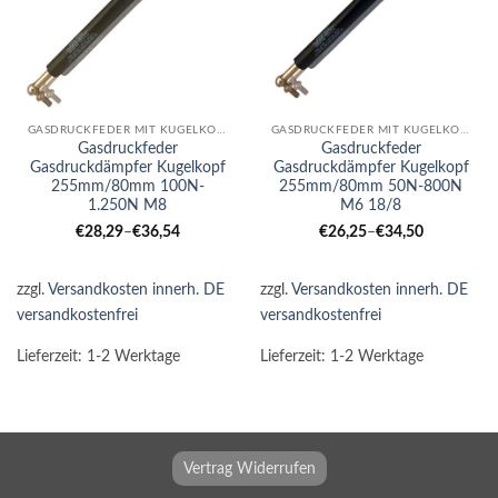
GASDRUCKFEDER MIT KUGELKOPF
GASDRUCKFEDER MIT KUGELKOPF
Gasdruckfeder
Gasdruckfeder
Gasdruckdämpfer Kugelkopf
Gasdruckdämpfer Kugelkopf
255mm/80mm 100N-
255mm/80mm 50N-800N
1.250N M8
M6 18/8
€
28,29
–
€
36,54
€
26,25
–
€
34,50
zzgl.
Versandkosten innerh. DE
zzgl.
Versandkosten innerh. DE
versandkostenfrei
versandkostenfrei
Lieferzeit:
1-2 Werktage
Lieferzeit:
1-2 Werktage
Vertrag Widerrufen