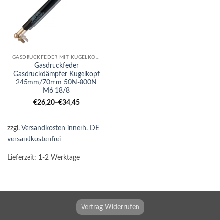
GASDRUCKFEDER MIT KUGELKOPF
Gasdruckfeder
Gasdruckdämpfer Kugelkopf
245mm/70mm 50N-800N
M6 18/8
€
26,20
–
€
34,45
zzgl.
Versandkosten innerh. DE
versandkostenfrei
Lieferzeit:
1-2 Werktage
Vertrag Widerrufen