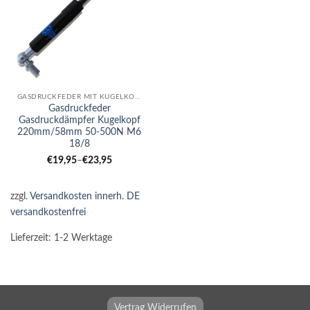
GASDRUCKFEDER MIT KUGELKOPF
Gasdruckfeder
Gasdruckdämpfer Kugelkopf
220mm/58mm 50-500N M6
18/8
€
19,95
–
€
23,95
zzgl.
Versandkosten innerh. DE
versandkostenfrei
Lieferzeit:
1-2 Werktage
Vertrag Widerrufen