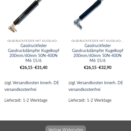
GASDRUCKFEDER MIT KUGELKOPF
GASDRUCKFEDER MIT KUGELKOPF
Gasdruckfeder
Gasdruckfeder
Gasdruckdämpfer Kugelkopf
Gasdruckdämpfer Kugelkopf
200mm/60mm 50N-400N
200mm/60mm 50N-400N
M6 15/6
M6 15/6
€
26,15
–
€
31,40
€
26,15
–
€
32,90
zzgl.
Versandkosten innerh. DE
zzgl.
Versandkosten innerh. DE
versandkostenfrei
versandkostenfrei
Lieferzeit:
1-2 Werktage
Lieferzeit:
1-2 Werktage
Vertrag Widerrufen