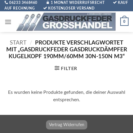
Zum
06233 3468460
1 MONAT WIDERRUFSRECHT
KAUF
AUF RECHNUNG
KOSTENLOSER VERSAND
Inhalt
springen
0
START
/
PRODUKTE VERSCHLAGWORTET
MIT „GASDRUCKFEDER GASDRUCKDÄMPFER
KUGELKOPF 190MM/60MM 30N-150N M3“
FILTER
Es wurden keine Produkte gefunden, die deiner Auswahl
entsprechen.
Vertrag Widerrufen