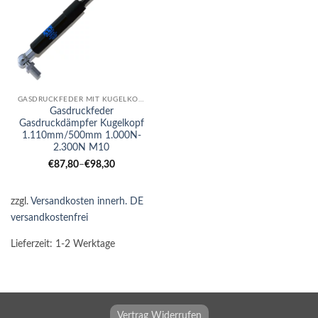
GASDRUCKFEDER MIT KUGELKOPF
Gasdruckfeder
Gasdruckdämpfer Kugelkopf
1.110mm/500mm 1.000N-
2.300N M10
€
87,80
–
€
98,30
zzgl.
Versandkosten innerh. DE
versandkostenfrei
Lieferzeit:
1-2 Werktage
Vertrag Widerrufen