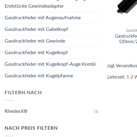
Endstücke Gewindeadapter
Gasdruckfeder mit Augenaufnahme
+
Gasdruckfeder mit Gabelkopf
GASD
Gasdruckfe
Gasdruckfeder mit Gewinde
520mm/2
Gasdruckfeder mit Kugelkopf
Gasdruckfeder mit Kugelkopf-Auge Kombi
zzgl.
Versandkos
Gasdruckfeder mit Kugelpfanne
Lieferzeit:
1-2 
FILTERN NACH
RhedexX®
(1)
NACH PREIS FILTERN