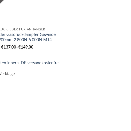
RUCKFEDER FÜR ANHÄNGER
der Gasdruckdämpfer Gewinde
00mm 2.800N-5.000N M14
€
137,00
–
€
149,00
ten innerh. DE versandkostenfrei
Werktage