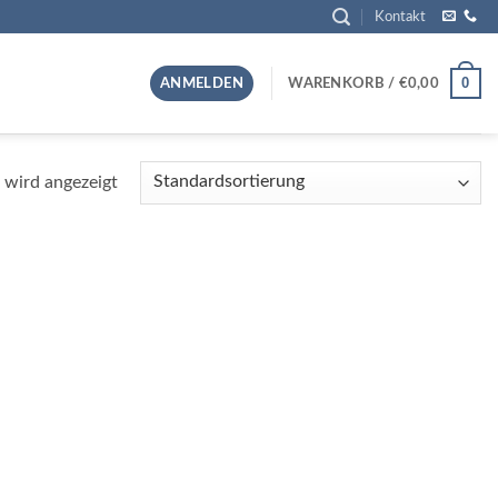
Kontakt
0
ANMELDEN
WARENKORB /
€
0,00
 wird angezeigt