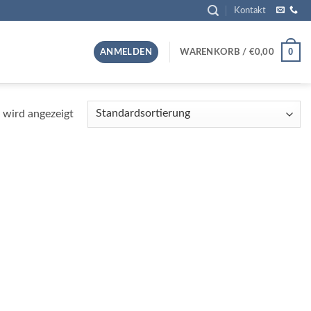
Kontakt
0
ANMELDEN
WARENKORB /
€
0,00
 wird angezeigt