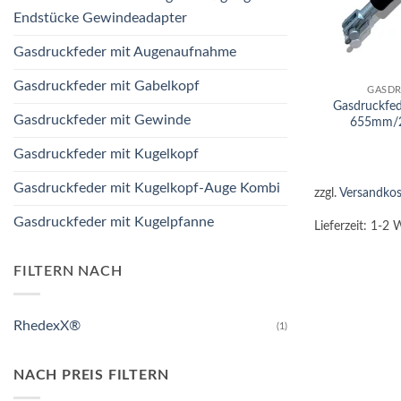
Endstücke Gewindeadapter
Gasdruckfeder mit Augenaufnahme
+
Gasdruckfeder mit Gabelkopf
GASDR
Gasdruckfe
Gasdruckfeder mit Gewinde
655mm/
Gasdruckfeder mit Kugelkopf
Gasdruckfeder mit Kugelkopf-Auge Kombi
zzgl.
Versandkos
Gasdruckfeder mit Kugelpfanne
Lieferzeit:
1-2 
FILTERN NACH
RhedexX®
(1)
NACH PREIS FILTERN