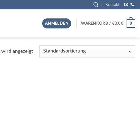
Kontakt
0
ANMELDEN
WARENKORB /
€
0,00
 wird angezeigt