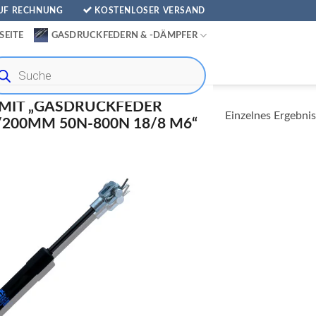
AUF RECHNUNG
KOSTENLOSER VERSAND
SEITE
GASDRUCKFEDERN & -DÄMPFER
ducts
rch
MIT „GASDRUCKFEDER
Einzelnes Ergebnis
00MM 50N-800N 18/8 M6“