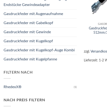
Endstücke Gewindeadapter
Gasdruckfeder mit Augenaufnahme
+
Gasdruckfeder mit Gabelkopf
GASDR
Gasdruckfe
Gasdruckfeder mit Gewinde
512mm/
Gasdruckfeder mit Kugelkopf
Gasdruckfeder mit Kugelkopf-Auge Kombi
zzgl.
Versandkos
Gasdruckfeder mit Kugelpfanne
Lieferzeit:
1-2 
FILTERN NACH
RhedexX®
(1)
NACH PREIS FILTERN