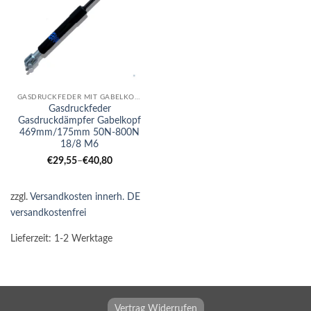
GASDRUCKFEDER MIT GABELKOPF
Gasdruckfeder
Gasdruckdämpfer Gabelkopf
469mm/175mm 50N-800N
18/8 M6
€
29,55
–
€
40,80
zzgl.
Versandkosten innerh. DE
versandkostenfrei
Lieferzeit:
1-2 Werktage
Vertrag Widerrufen