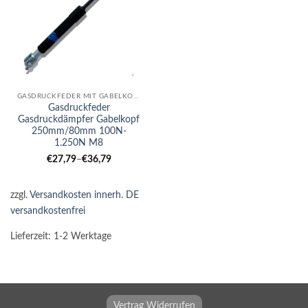
GASDRUCKFEDER MIT GABELKOPF
Gasdruckfeder
Gasdruckdämpfer Gabelkopf
250mm/80mm 100N-
1.250N M8
€
27,79
–
€
36,79
zzgl.
Versandkosten innerh. DE
versandkostenfrei
Lieferzeit:
1-2 Werktage
Vertrag Widerrufen