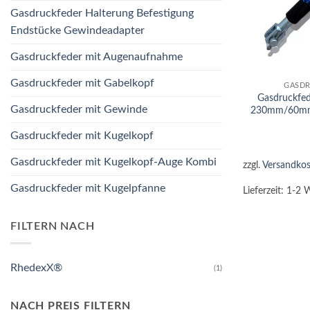
Gasdruckfeder Halterung Befestigung
Endstücke Gewindeadapter
Gasdruckfeder mit Augenaufnahme
+
Gasdruckfeder mit Gabelkopf
GASDR
Gasdruckfe
Gasdruckfeder mit Gewinde
230mm/60mm
Gasdruckfeder mit Kugelkopf
Gasdruckfeder mit Kugelkopf-Auge Kombi
zzgl.
Versandkos
Gasdruckfeder mit Kugelpfanne
Lieferzeit:
1-2 
FILTERN NACH
RhedexX®
(1)
NACH PREIS FILTERN