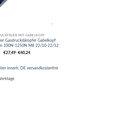
UCKFEDER MIT GABELKOPF
der Gasdruckdämpfer Gabelkopf
 100N-1250N M8 22/10-22/12
€
27,49
–
€
40,24
ten innerh. DE versandkostenfrei
Werktage