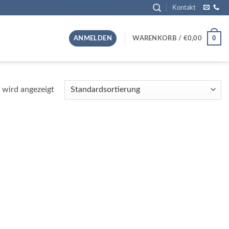
Kontakt
0
ANMELDEN
WARENKORB /
€
0,00
 wird angezeigt