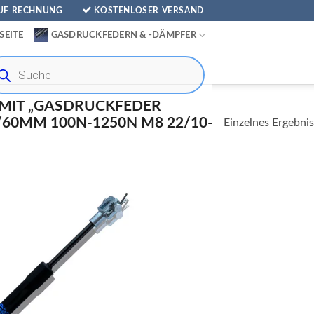
AUF RECHNUNG
KOSTENLOSER VERSAND
SEITE
GASDRUCKFEDERN & -DÄMPFER
ducts
rch
MIT „GASDRUCKFEDER
0MM 100N-1250N M8 22/10-
Einzelnes Ergebnis