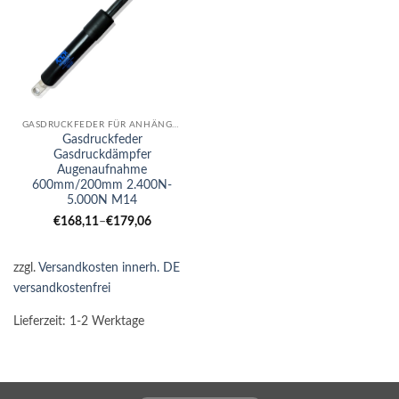
GASDRUCKFEDER FÜR ANHÄNGER
Gasdruckfeder
Gasdruckdämpfer
Augenaufnahme
600mm/200mm 2.400N-
5.000N M14
€
168,11
–
€
179,06
zzgl.
Versandkosten innerh. DE
versandkostenfrei
Lieferzeit:
1-2 Werktage