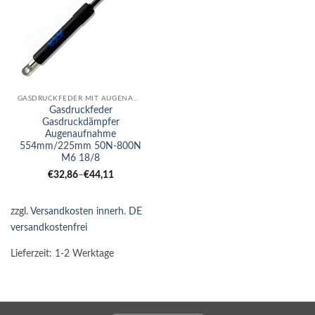
GASDRUCKFEDER MIT AUGENAUFNAHME
Gasdruckfeder
Gasdruckdämpfer
Augenaufnahme
554mm/225mm 50N-800N
M6 18/8
€
32,86
–
€
44,11
zzgl.
Versandkosten innerh. DE
versandkostenfrei
Lieferzeit:
1-2 Werktage