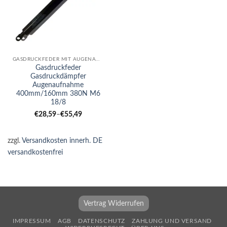
GASDRUCKFEDER MIT AUGENAUFNAHME
Gasdruckfeder
Gasdruckdämpfer
Augenaufnahme
400mm/160mm 380N M6
18/8
€
28,59
–
€
55,49
zzgl.
Versandkosten innerh. DE
versandkostenfrei
Vertrag Widerrufen
IMPRESSUM
AGB
DATENSCHUTZ
ZAHLUNG UND VERSAND