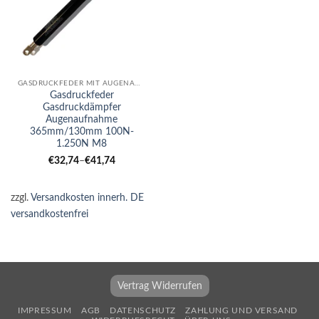
GASDRUCKFEDER MIT AUGENAUFNAHME
Gasdruckfeder
Gasdruckdämpfer
Augenaufnahme
365mm/130mm 100N-
1.250N M8
€
32,74
–
€
41,74
zzgl.
Versandkosten innerh. DE
versandkostenfrei
Vertrag Widerrufen
IMPRESSUM
AGB
DATENSCHUTZ
ZAHLUNG UND VERSAND