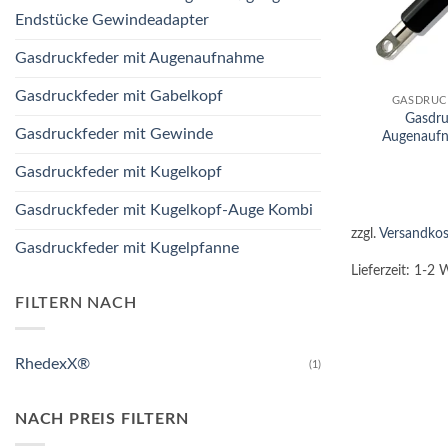
Endstücke Gewindeadapter
Gasdruckfeder mit Augenaufnahme
+
Gasdruckfeder mit Gabelkopf
GASDRUC
Gasdru
Gasdruckfeder mit Gewinde
Augenauf
Gasdruckfeder mit Kugelkopf
Gasdruckfeder mit Kugelkopf-Auge Kombi
zzgl.
Versandkos
Gasdruckfeder mit Kugelpfanne
Lieferzeit:
1-2 
FILTERN NACH
RhedexX®
(1)
NACH PREIS FILTERN