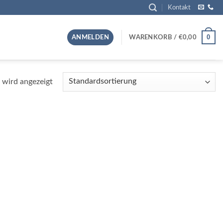
Kontakt
0
ANMELDEN
WARENKORB /
€
0,00
 wird angezeigt