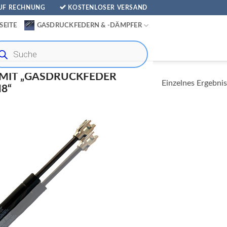
AUF RECHNUNG
KOSTENLOSER VERSAND
SEITE
GASDRUCKFEDERN & -DÄMPFER
ducts
rch
MIT „GASDRUCKFEDER
Einzelnes Ergebnis
8“