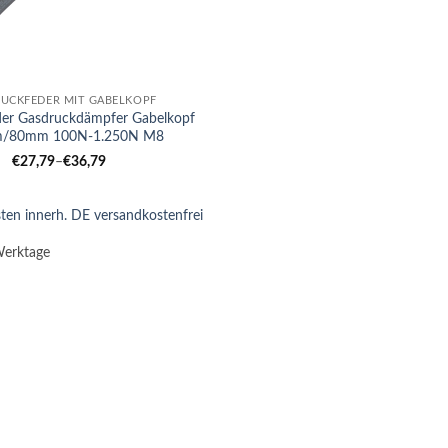
UCKFEDER MIT GABELKOPF
der Gasdruckdämpfer Gabelkopf
/80mm 100N-1.250N M8
€
27,79
–
€
36,79
ten innerh. DE versandkostenfrei
Werktage