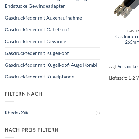
Endstücke Gewindeadapter
Gasdruckfeder mit Augenaufnahme
+
Gasdruckfeder mit Gabelkopf
GASDR
Gasdruckfe
Gasdruckfeder mit Gewinde
265mm
Gasdruckfeder mit Kugelkopf
Gasdruckfeder mit Kugelkopf-Auge Kombi
zzgl.
Versandkos
Gasdruckfeder mit Kugelpfanne
Lieferzeit:
1-2 
FILTERN NACH
RhedexX®
(1)
NACH PREIS FILTERN