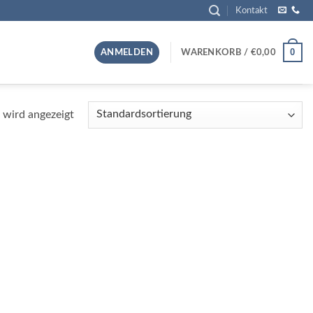
Kontakt
0
ANMELDEN
WARENKORB /
€
0,00
 wird angezeigt